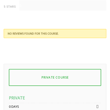
0
5 STARS
NO REVIEWS FOUND FOR THIS COURSE.
PRIVATE COURSE
PRIVATE
0 DAYS