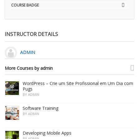
COURSE BADGE
INSTRUCTOR DETAILS
ADMIN
More Courses by admin
WordPress – Crie um Site Profissional em Um Dia com
Pugs
BY ADMIN
Software Training
BY ADMIN
Developing Mobile Apps
BY ADMIN