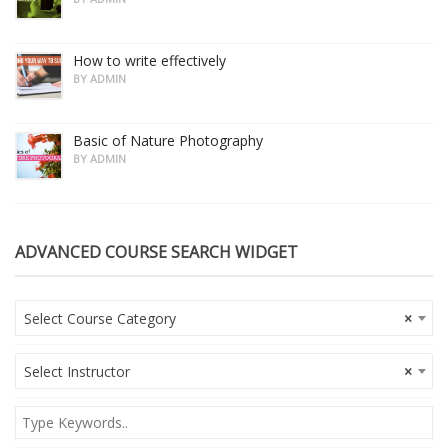
How to write effectively
BY ADMIN
Basic of Nature Photography
BY ADMIN
ADVANCED COURSE SEARCH WIDGET
Select Course Category
×
Select Instructor
×