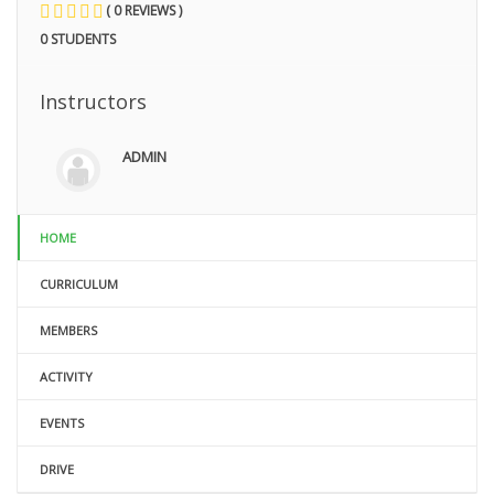
( 0 REVIEWS )
0 STUDENTS
Instructors
ADMIN
HOME
CURRICULUM
MEMBERS
ACTIVITY
EVENTS
DRIVE