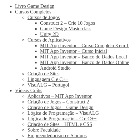
Livro Game Design
Cursos Completos
Cursos de Jogos
Construct 2 – Crie 10 Jogos
Game Design Masterclass
Unity 2D
Cursos de Aplicativos
MIT App Inventor – Curso Completo 3 em 1
MIT App Inventor – Curso Inicial
MIT App Inventor – Banco de Dados Local
MIT App Inventor – Banco de Dados Online
Android Studio
Criação de Sites
Linguagem C e C++
VisuALG – Portugol
Vídeos Grátis
Aplicativos – MIT App Inventor
Criação de Jogos – Construct 2
Criação de Jogos – Game Design
Lógica de Programação – VisuALG
Lógica de Programação – C e C++
Criação de Sites – HTML e CSS
Sobre Faculdade
Empreendedorismo e Startups