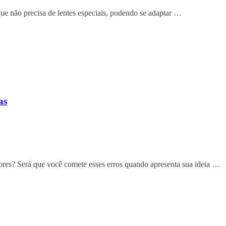
e não precisa de lentes especiais, podendo se adaptar …
as
ores? Será que você comete esses erros quando apresenta sua ideia …