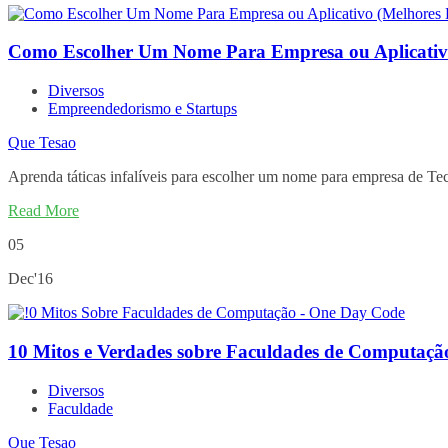
Como Escolher Um Nome Para Empresa ou Aplicativo
Diversos
Empreendedorismo e Startups
Que Tesao
Aprenda táticas infalíveis para escolher um nome para empresa de Tec
Read More
05
Dec'16
10 Mitos e Verdades sobre Faculdades de Computaçã
Diversos
Faculdade
Que Tesao