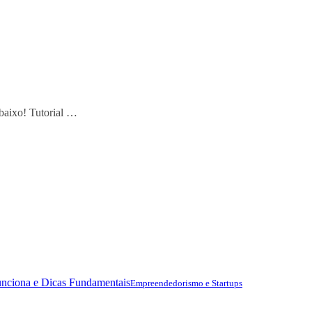
baixo! Tutorial …
nciona e Dicas Fundamentais
Empreendedorismo e Startups