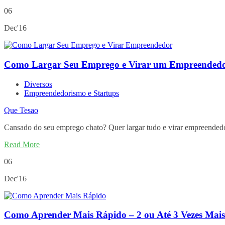
06
Dec'16
Como Largar Seu Emprego e Virar um Empreended
Diversos
Empreendedorismo e Startups
Que Tesao
Cansado do seu emprego chato? Quer largar tudo e virar empreen
Read More
06
Dec'16
Como Aprender Mais Rápido – 2 ou Até 3 Vezes Mai