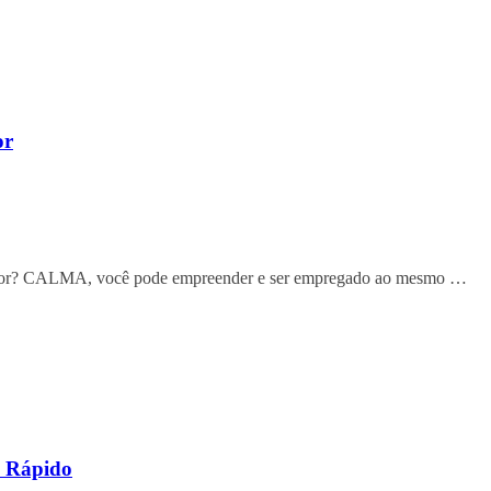
or
dedor? CALMA, você pode empreender e ser empregado ao mesmo …
s Rápido