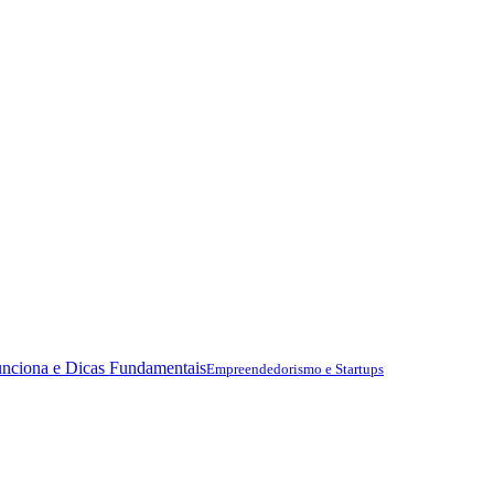
nciona e Dicas Fundamentais
Empreendedorismo e Startups