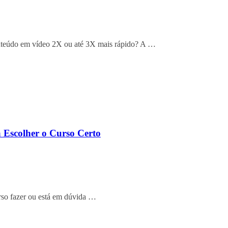
onteúdo em vídeo 2X ou até 3X mais rápido? A …
 Escolher o Curso Certo
urso fazer ou está em dúvida …