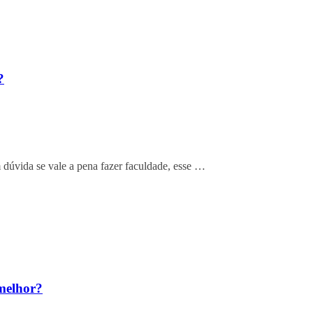
?
dúvida se vale a pena fazer faculdade, esse …
melhor?