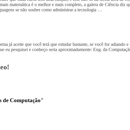
mais matemática é o melhor e mais completo, a galera de Ciência diz q
inguagens se não souber como administrar a tecnologia …
ma já aceite que você terá que estudar bastante, se você for adiando e
que eu pesquisei e conheço seria aproximadamente: Eng. da Computaçã
deo!
des de Computação"