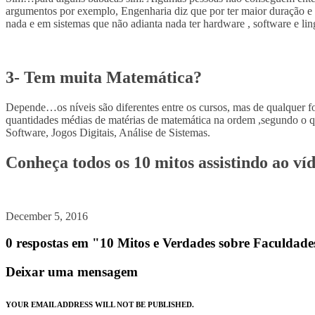
argumentos por exemplo, Engenharia diz que por ter maior duração e 
nada e em sistemas que não adianta nada ter hardware , software e l
3- Tem muita Matemática?
Depende…os níveis são diferentes entre os cursos, mas de qualquer for
quantidades médias de matérias de matemática na ordem ,segundo o 
Software, Jogos Digitais, Análise de Sistemas.
Conheça todos os 10 mitos assistindo ao ví
December 5, 2016
0 respostas em "10 Mitos e Verdades sobre Faculda
Deixar uma mensagem
YOUR EMAIL ADDRESS WILL NOT BE PUBLISHED.