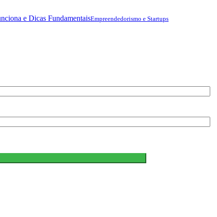
nciona e Dicas Fundamentais
Empreendedorismo e Startups