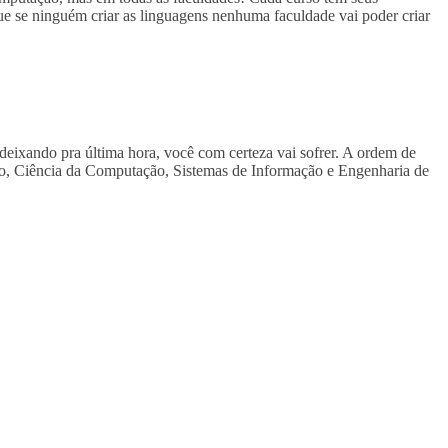
ue se ninguém criar as linguagens nenhuma faculdade vai poder criar
 deixando pra última hora, você com certeza vai sofrer. A ordem de
o, Ciência da Computação, Sistemas de Informação e Engenharia de