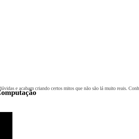
úvidas e acabam criando certos mitos que não são lá muito reais. Con
 Computação