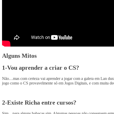
Alguns Mitos
1-Vou aprender a criar o CS?
Não…mas com certeza vai aprender a jogar com a galera em Lan durant
jogo como o CS provavelmente só em Jogos Digitais, e com muita de
2-Existe Richa entre cursos?
Sim…para alguns babacas sim. Algumas pessoas não conseguem entend